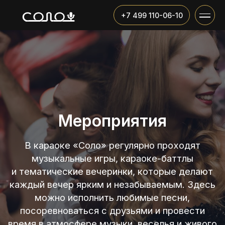
+7 499 110-06-10
Мероприятия
В караоке «Соло» регулярно проходят
музыкальные игры, караоке-баттлы
и тематические вечеринки, которые делают
каждый вечер ярким и незабываемым. Здесь
можно исполнить любимые песни,
посоревноваться с друзьями и провести
время в атмосфере музыки, веселья и живого
общения