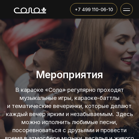
+7 499 110-06-10
Мероприятия
В караоке «Соло» регулярно проходят
музыкальные игры, караоке-баттлы
и тематические вечеринки, которые делают
каждый вечер ярким и незабываемым. Здесь
можно исполнить любимые песни,
посоревноваться с друзьями и провести
время в атмосфере музыки, веселья и живого
общения